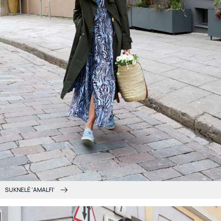
SUKNELĖ 'AMALFI'