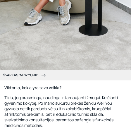
ŠVARKAS 'NEW YORK'
Viktorija, kokia yra tavo veikla?
Tikiu, jog prasminga, naudinga ir tarnaujanti žmogui. Keičianti
gyvenimo kokybę. Po mano sukurtu prekės ženklu Well You
gyvuoja ne tik parduotuvė su itin kokybiškomis, kruopščiai
atrinktomis prekėmis, bet ir edukacinio turinio sklaida,
sveikatinimo konsultacijos, paremtos pažangiais funkcinės
medicinos metodais.