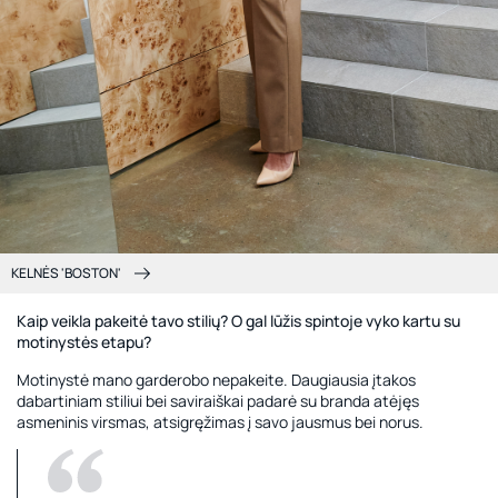
KELNĖS 'BOSTON'
Kaip veikla pakeitė tavo stilių? O gal lūžis spintoje vyko kartu su
motinystės etapu?
Motinystė mano garderobo nepakeite. Daugiausia įtakos
dabartiniam stiliui bei saviraiškai padarė su branda atėjęs
asmeninis virsmas, atsigręžimas į savo jausmus bei norus.