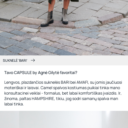
SUKNELĖ 'BARI'
Tavo CAPSULE by Agnė Gilytė favoritai?
Lengvos, plazdančios suknelės BARI bei AMAFI, su jomis jaučiuosi
moteriškai ir laisvai. Camel spalvos kostiumas puikiai tinka mano
konsultacinei veiklai - formalus, bet labai komfortiškas įvaizdis. Ir,
žinoma, paltas HAMPSHIRE, tikiu, jog sodri samanų spalva man
labai tinka.