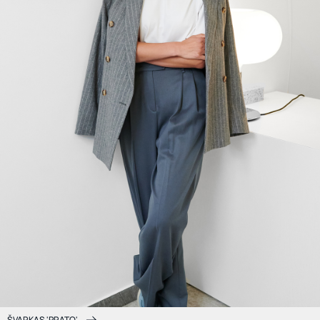
ŠVARKAS 'PRATO'