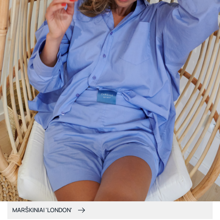
MARŠKINIAI 'LONDON'