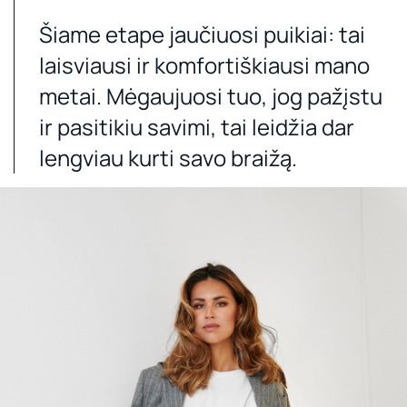
Šiame etape jaučiuosi puikiai: tai
laisviausi ir komfortiškiausi mano
metai. Mėgaujuosi tuo, jog pažįstu
ir pasitikiu savimi, tai leidžia dar
lengviau kurti savo braižą.