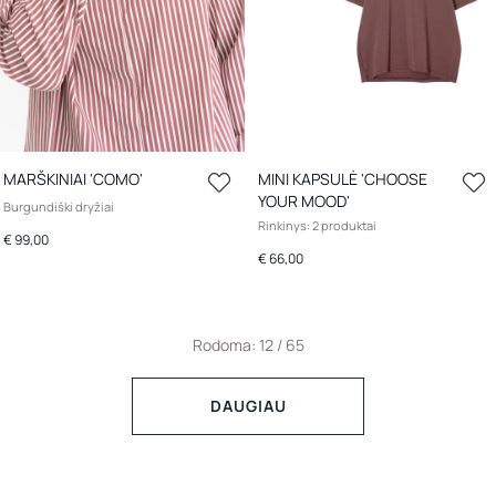
MARŠKINIAI 'COMO'
MINI KAPSULĖ 'CHOOSE
YOUR MOOD'
Burgundiški dryžiai
Rinkinys: 2 produktai
€ 99,00
€ 66,00
Rodoma: 12 / 65
DAUGIAU