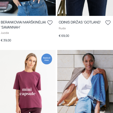
BERANKOVIAI MARŠKINĖLIAI
ODINIS DIRŽAS 'GOTLAND'
'SAVANNAH'
Ruda
Juoda
€ 69,00
€ 39,00