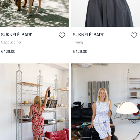
SUKNELĖ 'BARI'
SUKNELĖ 'BARI'
Cappuccino
Trumų
€ 129,00
€ 129,00